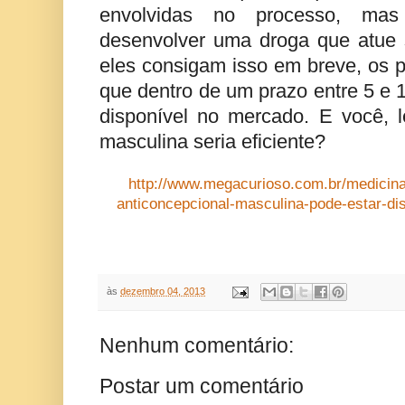
envolvidas no processo, mas
desenvolver uma droga que atue
eles consigam isso em breve, os 
que dentro de um prazo entre 5 e 1
disponível no mercado. E você, le
masculina seria eficiente?
http://www.megacurioso.com.br/medicina-
anticoncepcional-masculina-pode-estar-di
às
dezembro 04, 2013
Nenhum comentário:
Postar um comentário