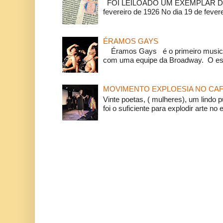
FOI LEILOADO UM EXEMPLAR DA
fevereiro de 1926 No dia 19 de feverei
ÉRAMOS GAYS
Éramos Gays é o primeiro musical
com uma equipe da Broadway. O espe
MOVIMENTO EXPLOESIA NO CAF
Vinte poetas, ( mulheres), um lindo p
foi o suficiente para explodir arte no