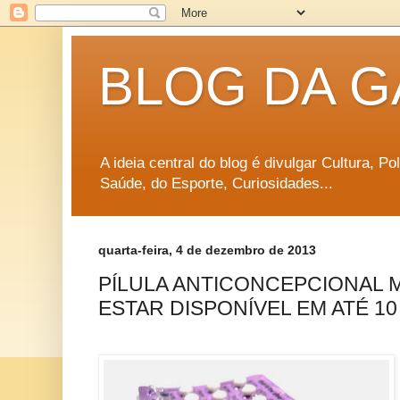
BLOG DA G
A ideia central do blog é divulgar Cultura, P
Saúde, do Esporte, Curiosidades...
quarta-feira, 4 de dezembro de 2013
PÍLULA ANTICONCEPCIONAL 
ESTAR DISPONÍVEL EM ATÉ 1