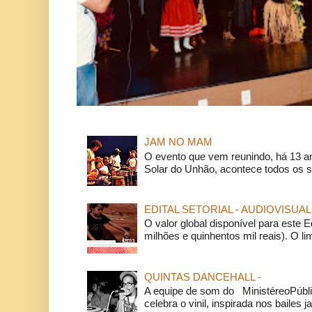
JAM NO MAM
O evento que vem reunindo, há 13 a
Solar do Unhão, acontece todos os 
EDITAL SETORIAL - AUDIOVISUAL
O valor global disponível para este E
milhões e quinhentos mil reais). O li
QUINTAS DANCEHALL -
A equipe de som do MinistéreoPúbli
celebra o vinil, inspirada nos bailes j