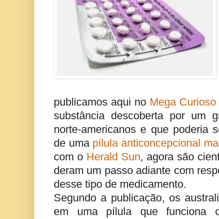
publicamos aqui no
Mega Curioso
substância descoberta por um g
norte-americanos e que poderia s
de uma
pílula anticoncepcional ma
com o
Herald Sun
, agora são cien
deram um passo adiante com respe
desse tipo de medicamento.
Segundo a publicação, os austral
em uma pílula que funciona 