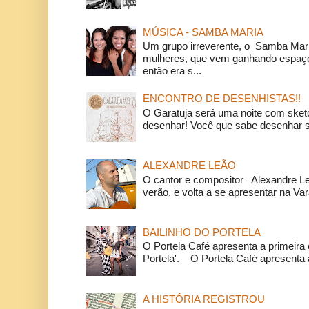
MÚSICA - SAMBA MARIA
Um grupo irreverente, o Samba Mar
mulheres, que vem ganhando espaço
então era s...
ENCONTRO DE DESENHISTAS!!
O Garatuja será uma noite com ske
desenhar! Você que sabe desenhar s
ALEXANDRE LEÃO
O cantor e compositor Alexandre L
verão, e volta a se apresentar na Va
BAILINHO DO PORTELA
O Portela Café apresenta a primeira 
Portela'. O Portela Café apresenta a
A HISTÓRIA REGISTROU