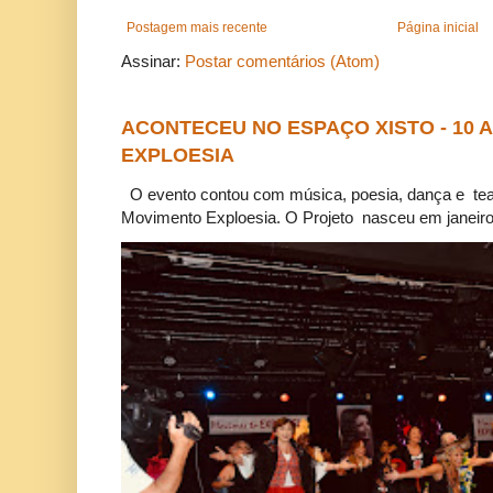
Postagem mais recente
Página inicial
Assinar:
Postar comentários (Atom)
ACONTECEU NO ESPAÇO XISTO - 10
EXPLOESIA
O evento contou com música, poesia, dança e tea
Movimento Exploesia. O Projeto nasceu em janeiro 